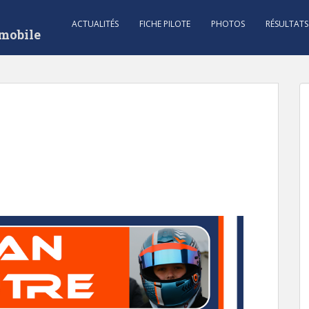
ACTUALITÉS
FICHE PILOTE
PHOTOS
RÉSULTATS
mobile