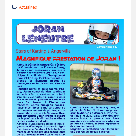
Actualités