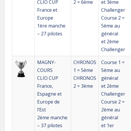
CLIO CUP
2 = 6ème
et 3ème
France et
Challenger
Europe
Course 2 =
1ère manche
5ème au
– 27 pilotes
général
et 2ème
Challenger
MAGNY-
CHRONOS
Course 1 =
COURS
1 = 5ème
5ème au
CLIO CUP
CHRONOS
général
France,
2 = 3ème
et 2ème
Espagne et
Challenger
Europe de
Course 2 =
l’Est
2ème au
2ème manche
général
– 37 pilotes
et 1er