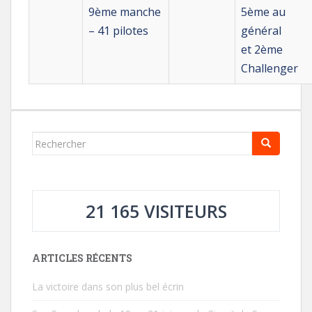
9ème manche
5ème au
– 41 pilotes
général
et 2ème
Challenger
Rechercher...
21 165 VISITEURS
ARTICLES RÉCENTS
La victoire dans son plus bel écrin