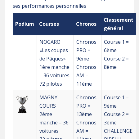
ses performances personnelles
Classement
Podium
Courses
Chronos
général
NOGARO
Chronos
Course 1 =
«Les coupes
PRO =
6ème
de Pâques»
9ème
Course 2 =
1ère manche
Chronos
8ème
– 36 voitures
AM =
72 pilotes
11ème
MAGNY-
Chronos
Course 1 =
COURS
PRO =
9ème
2ème
13ème
Course 2 =
manche – 36
Chronos
3ème
voitures
AM =
CHALLENGE