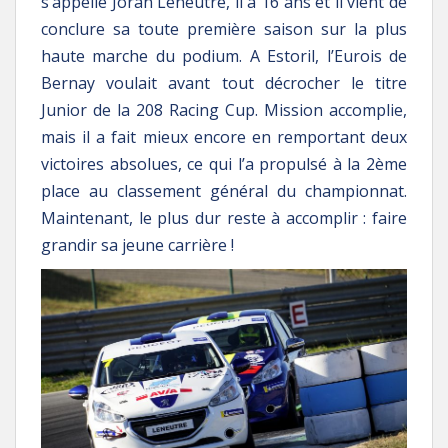
s’appelle Joran Leneutre, il a 16 ans et il vient de
conclure sa toute première saison sur la plus
haute marche du podium. A Estoril, l’Eurois de
Bernay voulait avant tout décrocher le titre
Junior de la 208 Racing Cup. Mission accomplie,
mais il a fait mieux encore en remportant deux
victoires absolues, ce qui l’a propulsé à la 2ème
place au classement général du championnat.
Maintenant, le plus dur reste à accomplir : faire
grandir sa jeune carrière !