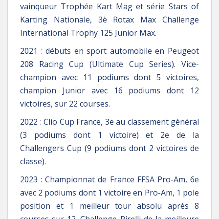
vainqueur Trophée Kart Mag et série Stars of
Karting Nationale, 3è Rotax Max Challenge
International Trophy 125 Junior Max.
2021 : débuts en sport automobile en Peugeot
208 Racing Cup (Ultimate Cup Series). Vice-
champion avec 11 podiums dont 5 victoires,
champion Junior avec 16 podiums dont 12
victoires, sur 22 courses.
2022 : Clio Cup France, 3e au classement général
(3 podiums dont 1 victoire) et 2e de la
Challengers Cup (9 podiums dont 2 victoires de
classe).
2023 : Championnat de France FFSA Pro-Am, 6e
avec 2 podiums dont 1 victoire en Pro-Am, 1 pole
position et 1 meilleur tour absolu après 8
courses sur 12. Challenge Pirelli de la meilleure