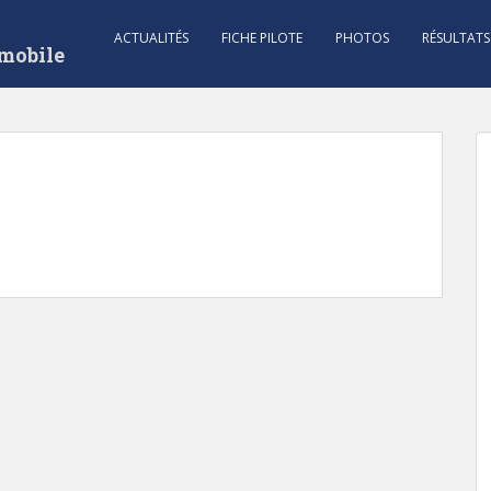
ACTUALITÉS
FICHE PILOTE
PHOTOS
RÉSULTATS
mobile