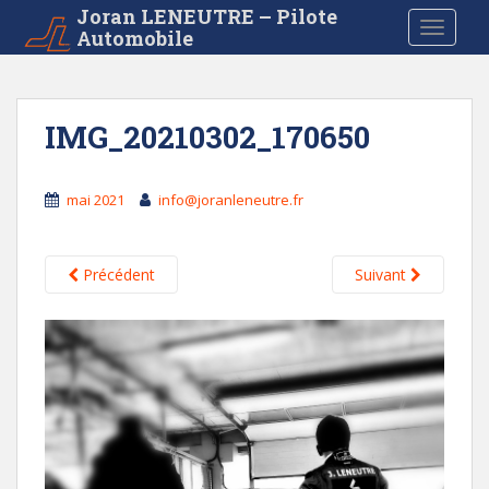
S
Joran LENEUTRE – Pilote
TOGGLE
Automobile
k
i
p
t
IMG_20210302_170650
o
m
a
mai 2021
info@joranleneutre.fr
i
n
c
Précédent
Suivant
o
n
t
e
n
t