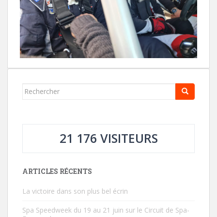
Rechercher...
21 176 VISITEURS
ARTICLES RÉCENTS
La victoire dans son plus bel écrin
Spa Speedweek du 19 au 21 juin sur le Circuit de Spa-