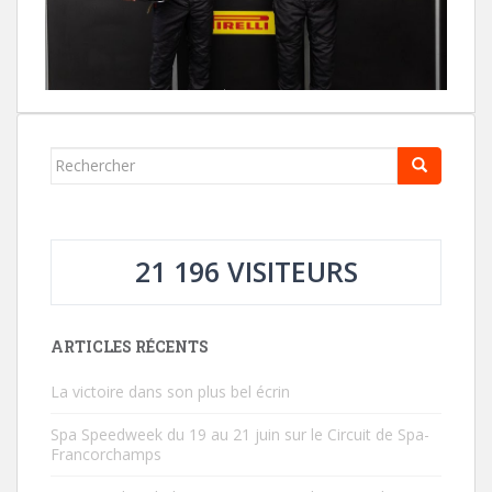
Rechercher...
21 196 VISITEURS
ARTICLES RÉCENTS
La victoire dans son plus bel écrin
Spa Speedweek du 19 au 21 juin sur le Circuit de Spa-
Francorchamps